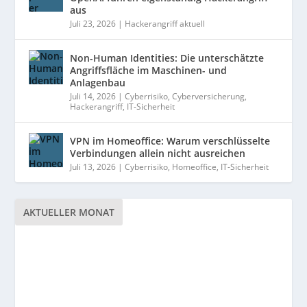
aus
Juli 23, 2026
|
Hackerangriff aktuell
Non-Human Identities: Die unterschätzte
Angriffsfläche im Maschinen- und
Anlagenbau
Juli 14, 2026
|
Cyberrisiko
,
Cyberversicherung
,
Hackerangriff
,
IT-Sicherheit
VPN im Homeoffice: Warum verschlüsselte
Verbindungen allein nicht ausreichen
Juli 13, 2026
|
Cyberrisiko
,
Homeoffice
,
IT-Sicherheit
AKTUELLER MONAT