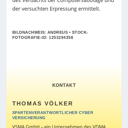
der versuchten Erpressung ermittelt.
BILDNACHWEIS: ANDREUS • STOCK-
FOTOGRAFIE-ID: 1253294358
KONTAKT
THOMAS VÖLKER
SPARTENVERANTWORTLICHER CYBER
VERSICHERUNG
VSMA GmbH – ein Unternehmen des VDMA