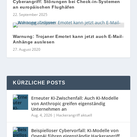
Cyberangriff: Störungen bei Check-in-Systemen
an europäischen Flughäfen
22. September 2025
Warnung: Trojaner Emotet kann jetzt auch E-Mail-
Anhänge auslesen
27. August 2020
KÜRZLICHE POSTS
Erneuter KI-Zwischenfall: Auch KI-Modelle
von Anthropic greifen eigenständig
Unternehmen an
Aug. 4, 2026
|
Hackerangriff aktuell
Beispielloser Cybervorfall: KI-Modelle von
OpenAI führen eigenständig Hackerangriff