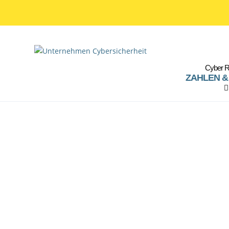
Cyber R
ZAHLEN &