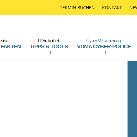
TERMIN BUCHEN
KONTAKT
NE
isiko:
IT Sicherheit:
Cyber Versicherung:
 FAKTEN
TIPPS & TOOLS
VDMA CYBER-POLICE