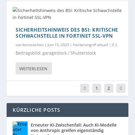
SICHERHEITSHINWEIS DES BSI: KRITISCHE
SCHWACHSTELLE IN FORTINET SSL-VPN
von
kennzeichen
|
Juni 15, 2023
|
Hackerangriff aktuell
|
0
Beitragsbild: garagestock / Shutterstock
WEITERLESEN
1
2
KÜRZLICHE POSTS
Erneuter KI-Zwischenfall: Auch KI-Modelle
von Anthropic greifen eigenständig