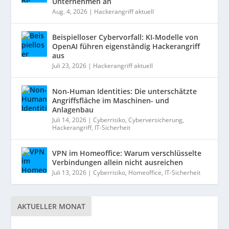
Unternehmen an
Aug. 4, 2026
|
Hackerangriff aktuell
Beispielloser Cybervorfall: KI-Modelle von
OpenAI führen eigenständig Hackerangriff
aus
Juli 23, 2026
|
Hackerangriff aktuell
Non-Human Identities: Die unterschätzte
Angriffsfläche im Maschinen- und
Anlagenbau
Juli 14, 2026
|
Cyberrisiko
,
Cyberversicherung
,
Hackerangriff
,
IT-Sicherheit
VPN im Homeoffice: Warum verschlüsselte
Verbindungen allein nicht ausreichen
Juli 13, 2026
|
Cyberrisiko
,
Homeoffice
,
IT-Sicherheit
AKTUELLER MONAT