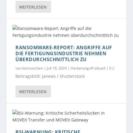
WEITERLESEN
RANSOMWARE-REPORT: ANGRIFFE AUF
DIE FERTIGUNGSINDUSTRIE NEHMEN
ÜBERDURCHSCHNITTLICH ZU
von
kennzeichen
|
Juli 18, 2024
|
Hackerangriff aktuell
|
0
Beitragsbild: janews / Shutterstock
WEITERLESEN
BSI-WARNUNG: KRITISCHE