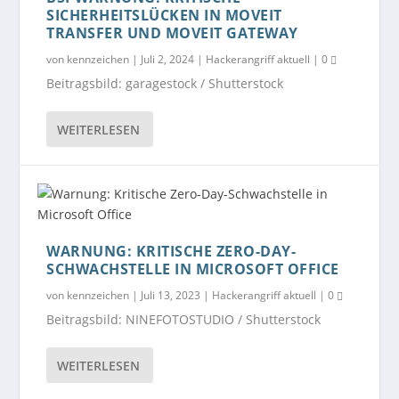
SICHERHEITSLÜCKEN IN MOVEIT
TRANSFER UND MOVEIT GATEWAY
von
kennzeichen
|
Juli 2, 2024
|
Hackerangriff aktuell
|
0
Beitragsbild: garagestock / Shutterstock
WEITERLESEN
WARNUNG: KRITISCHE ZERO-DAY-
SCHWACHSTELLE IN MICROSOFT OFFICE
von
kennzeichen
|
Juli 13, 2023
|
Hackerangriff aktuell
|
0
Beitragsbild: NINEFOTOSTUDIO / Shutterstock
WEITERLESEN