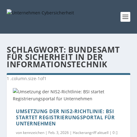
SCHLAGWORT:
BUNDESAMT
FÜR SICHERHEIT IN DER
INFORMATIONSTECHNIK
UMSETZUNG DER NIS2-RICHTLINIE: BSI
STARTET REGISTRIERUNGSPORTAL FÜR
UNTERNEHMEN
von
kennzeichen
|
Feb. 3, 2026
|
Hackerangriff aktuell
|
0