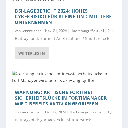
BSI-LAGEBERICHT 2024: HOHES
CYBERRISIKO FÜR KLEINE UND MITTLERE
UNTERNEHMEN
von
kennzeichen
|
Nov. 21, 2024
|
Hackerangriff aktuell
|
0
Beitragsbild: Summit Art Creations / Shutterstock
WEITERLESEN
WARNUNG: KRITISCHE FORTINET-
SICHERHEITSLÜCKE IN FORTIMANAGER
WIRD BEREITS AKTIV ANGEGRIFFEN
von
kennzeichen
|
Okt. 28, 2024
|
Hackerangriff aktuell
|
0
Beitragsbild: garagestock / Shutterstock