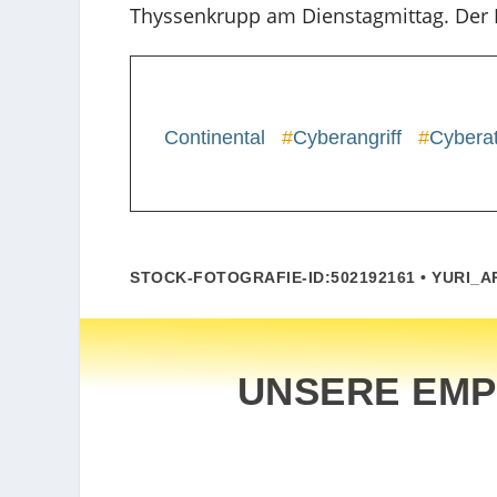
Thyssenkrupp am Dienstagmittag. Der 
Continental
#
Cyberangriff
#
Cybera
STOCK-FOTOGRAFIE-ID:502192161 • YURI_
UNSERE EMP