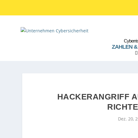
Cyberris
ZAHLEN &
HACKERANGRIFF A
RICHTE
Dez. 20, 