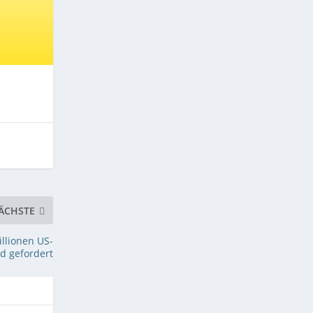
ÄCHSTE
illionen US-
ld gefordert