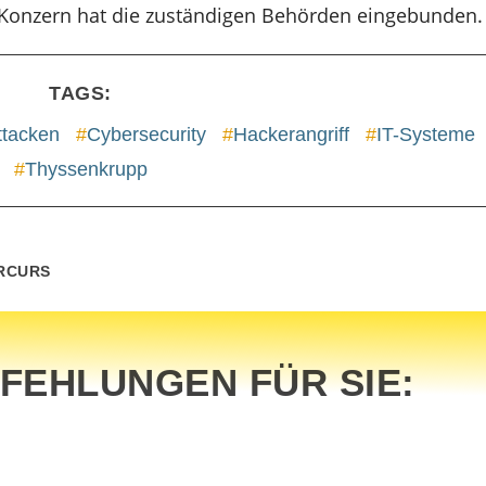
Konzern hat die zuständigen Behörden eingebunden.
TAGS:
ttacken
#
Cybersecurity
#
Hackerangriff
#
IT-Systeme
#
Thyssenkrupp
ARCURS
FEHLUNGEN FÜR SIE: