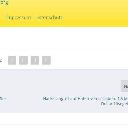
.org
Impressum
Datenschutz
E:
N
Sie
Hackerangriff auf Hafen von Lissabon: 1,5 M
Dollar Lösege