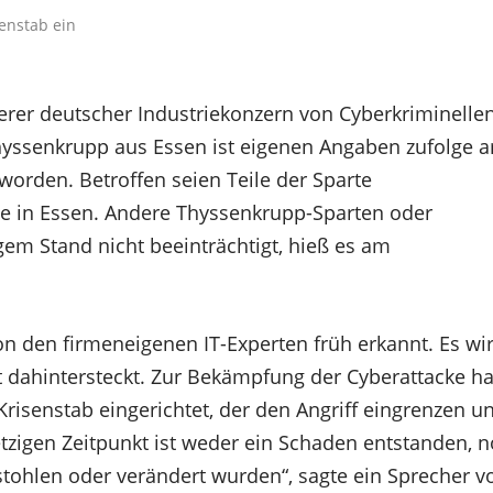
erer deutscher Industriekonzern von Cyberkriminelle
hyssenkrupp aus Essen ist eigenen Angaben zufolge 
worden. Betroffen seien Teile der Sparte
e in Essen. Andere Thyssenkrupp-Sparten oder
gem Stand nicht beeinträchtigt, hieß es am
n den firmeneigenen IT-Experten früh erkannt. Es wi
ät dahintersteckt. Zur Bekämpfung der Cyberattacke ha
Krisenstab eingerichtet, der den Angriff eingrenzen u
tzigen Zeitpunkt ist weder ein Schaden entstanden, 
stohlen oder verändert wurden“, sagte ein Sprecher v