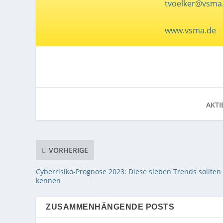
tvoelker@vsma
www.vsma.de
AKTI
VORHERIGE
Cyberrisiko-Prognose 2023: Diese sieben Trends sollten 
kennen
ZUSAMMENHÄNGENDE POSTS