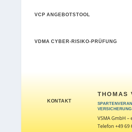
VCP ANGEBOTSTOOL
VDMA CYBER-RISIKO-PRÜFUNG
THOMAS 
KONTAKT
SPARTENVERAN
VERSICHERUNG
VSMA GmbH – 
Telefon +49 69