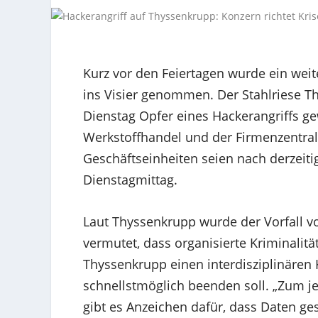
Kurz vor den Feiertagen wurde ein weit
ins Visier genommen. Der Stahlriese T
Dienstag Opfer eines Hackerangriffs ge
Werkstoffhandel und der Firmenzentral
Geschäftseinheiten seien nach derzeiti
Dienstagmittag.
Laut Thyssenkrupp wurde der Vorfall vo
vermutet, dass organisierte Kriminalit
Thyssenkrupp einen interdisziplinären 
schnellstmöglich beenden soll. „Zum je
gibt es Anzeichen dafür, dass Daten ge