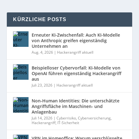
KÜRZLICHE POSTS
Erneuter KI-Zwischenfall: Auch KI-Modelle
von Anthropic greifen eigenständig
Unternehmen an
Aug. 4, 2026
|
Hackerangriff aktuell
Beispielloser Cybervorfall: KI-Modelle von
OpenAI führen eigenständig Hackerangriff
aus
Juli 23, 2026
|
Hackerangriff aktuell
Non-Human Identities: Die unterschätzte
Angriffsfläche im Maschinen- und
Anlagenbau
Juli 14, 2026
|
Cyberrisiko
,
Cyberversicherung
,
Hackerangriff
,
IT-Sicherheit
VPN im Homeoffice: Warum verschlüsselte