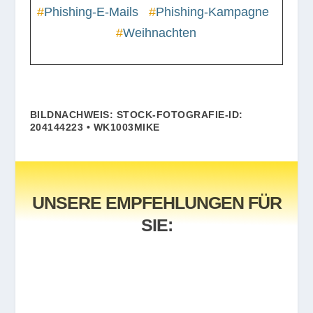
#
Phishing-E-Mails
#
Phishing-Kampagne
#
Weihnachten
BILDNACHWEIS: STOCK-FOTOGRAFIE-ID:
204144223 • WK1003MIKE
UNSERE EMPFEHLUNGEN FÜR
SIE: