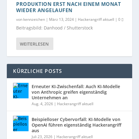
PRODUKTION ERST NACH EINEM MONAT
WIEDER ANGELAUFEN
von
kennzeichen
|
März 13, 2024
|
Hackerangriff aktuell
|
0
Beitragsbild: Danhood / Shutterstock
WEITERLESEN
KÜRZLICHE POSTS
Erneuter KI-Zwischenfall: Auch KI-Modelle
von Anthropic greifen eigenständig
Unternehmen an
Aug. 4, 2026
|
Hackerangriff aktuell
Beispielloser Cybervorfall: KI-Modelle von
OpenAI führen eigenständig Hackerangriff
aus
Juli 23, 2026
|
Hackerangriff aktuell