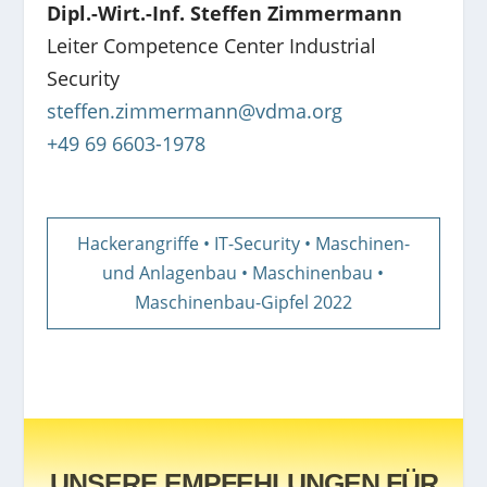
Dipl.-Wirt.-Inf. Steffen Zimmermann
Leiter Competence Center Industrial
Security
steffen.zimmermann@vdma.org
+49 69 6603-1978
Hackerangriffe
•
IT-Security
•
Maschinen-
und Anlagenbau
•
Maschinenbau
•
Maschinenbau-Gipfel 2022
UNSERE EMPFEHLUNGEN FÜR