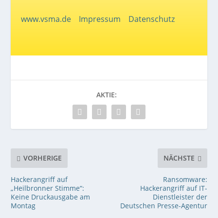
www.vsma.de
Impressum
Datenschutz
AKTIE:
VORHERIGE
NÄCHSTE
Hackerangriff auf
Ransomware:
„Heilbronner Stimme“:
Hackerangriff auf IT-
Keine Druckausgabe am
Dienstleister der
Montag
Deutschen Presse-Agentur