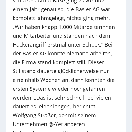
schützen. Arndt Bake ging es vor über
einem Jahr genau so, die Basler AG war
komplett lahmgelegt, nichts ging mehr.
„Wir haben knapp 1.000 Mitarbeiterinnen
und Mitarbeiter und standen nach dem
Hackerangriff erstmal unter Schock.“ Bei
der Basler AG konnte niemand arbeiten,
die Firma stand komplett still. Dieser
Stillstand dauerte glücklicherweise nur
eineinhalb Wochen an, dann konnten die
ersten Systeme wieder hochgefahren
werden. „Das ist sehr schnell, bei vielen
dauert es leider länger“, berichtet
Wolfgang Straßer, der mit seinem
Unternehmen @-Yet anderen