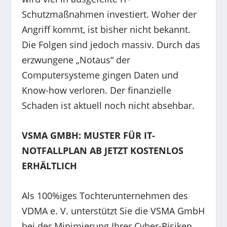
Schutzmaßnahmen investiert. Woher der
Angriff kommt, ist bisher nicht bekannt.
Die Folgen sind jedoch massiv. Durch das
erzwungene „Notaus“ der
Computersysteme gingen Daten und
Know-how verloren. Der finanzielle
Schaden ist aktuell noch nicht absehbar.
VSMA GMBH: MUSTER FÜR IT-
NOTFALLPLAN AB JETZT KOSTENLOS
ERHÄLTLICH
Als 100%iges Tochterunternehmen des
VDMA e. V. unterstützt Sie die VSMA GmbH
bei der Minimierung Ihrer Cyber-Risiken