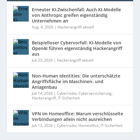
Erneuter KI-Zwischenfall: Auch KI-Modelle
von Anthropic greifen eigenständig
Unternehmen an
Aug. 4, 2026
|
Hackerangriff aktuell
Beispielloser Cybervorfall: KI-Modelle von
OpenAI führen eigenständig Hackerangriff
aus
Juli 23, 2026
|
Hackerangriff aktuell
Non-Human Identities: Die unterschätzte
Angriffsfläche im Maschinen- und
Anlagenbau
Juli 14, 2026
|
Cyberrisiko
,
Cyberversicherung
,
Hackerangriff
,
IT-Sicherheit
VPN im Homeoffice: Warum verschlüsselte
Verbindungen allein nicht ausreichen
Juli 13, 2026
|
Cyberrisiko
,
Homeoffice
,
IT-Sicherheit