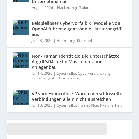
Unternehmen an
Aug. 4, 2026
|
Hackerangriff aktuell
Beispielloser Cybervorfall: KI-Modelle von
OpenAI führen eigenständig Hackerangriff
aus
Juli 23, 2026
|
Hackerangriff aktuell
Non-Human Identities: Die unterschätzte
Angriffsfläche im Maschinen- und
Anlagenbau
Juli 14, 2026
|
Cyberrisiko
,
Cyberversicherung
,
Hackerangriff
,
IT-Sicherheit
VPN im Homeoffice: Warum verschlüsselte
Verbindungen allein nicht ausreichen
Juli 13, 2026
|
Cyberrisiko
,
Homeoffice
,
IT-Sicherheit