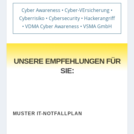
Cyber Awareness
•
Cyber-VErsicherung
•
Cyberrisiko
•
Cybersecurity
•
Hackerangriff
•
VDMA Cyber Awareness
•
VSMA GmbH
UNSERE EMPFEHLUNGEN FÜR
SIE:
MUSTER IT-NOTFALLPLAN