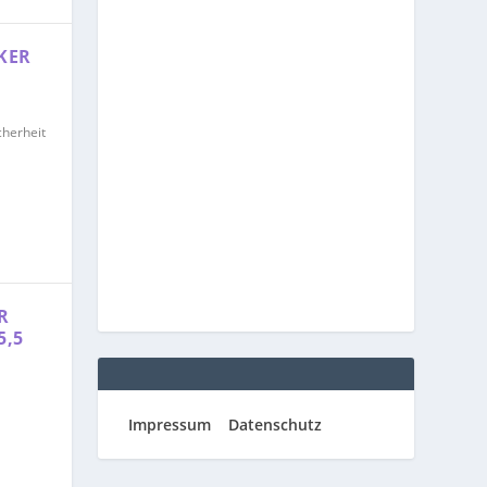
KER
cherheit
R
5,5
Impressum
Datenschutz