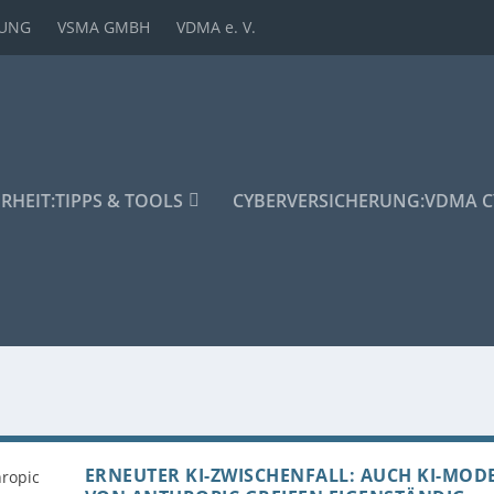
DUNG
VSMA GMBH
VDMA e. V.
ERHEIT:
TIPPS & TOOLS
CYBERVERSICHERUNG:
VDMA C
ERNEUTER KI-ZWISCHENFALL: AUCH KI-MOD