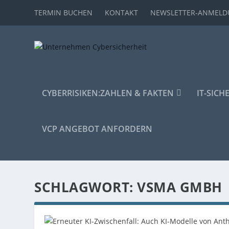
TERMIN BUCHEN
KONTAKT
NEWSLETTER-ANMEL
CYBERRISIKEN:
ZAHLEN & FAKTEN
IT-SICH
VCP ANGEBOT ANFORDERN
SCHLAGWORT:
VSMA GMBH