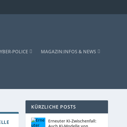
YBER-POLICE
MAGAZIN:
INFOS & NEWS
KÜRZLICHE POSTS
Erneuter KI-Zwischenfall:
ELLE
Auch KI-Modelle von