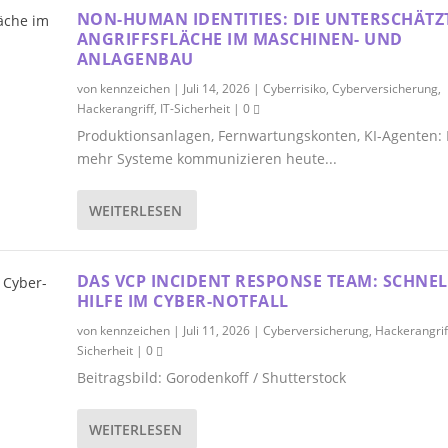
NON-HUMAN IDENTITIES: DIE UNTERSCHÄTZ
ANGRIFFSFLÄCHE IM MASCHINEN- UND
ANLAGENBAU
von
kennzeichen
|
Juli 14, 2026
|
Cyberrisiko
,
Cyberversicherung
,
Hackerangriff
,
IT-Sicherheit
|
0
Produktionsanlagen, Fernwartungskonten, KI-Agenten:
mehr Systeme kommunizieren heute...
WEITERLESEN
DAS VCP INCIDENT RESPONSE TEAM: SCHNEL
HILFE IM CYBER-NOTFALL
von
kennzeichen
|
Juli 11, 2026
|
Cyberversicherung
,
Hackerangrif
Sicherheit
|
0
Beitragsbild: Gorodenkoff / Shutterstock
WEITERLESEN