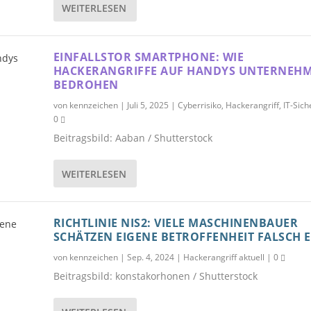
WEITERLESEN
EINFALLSTOR SMARTPHONE: WIE
HACKERANGRIFFE AUF HANDYS UNTERNEH
BEDROHEN
von
kennzeichen
|
Juli 5, 2025
|
Cyberrisiko
,
Hackerangriff
,
IT-Sich
0
Beitragsbild: Aaban / Shutterstock
WEITERLESEN
RICHTLINIE NIS2: VIELE MASCHINENBAUER
SCHÄTZEN EIGENE BETROFFENHEIT FALSCH E
von
kennzeichen
|
Sep. 4, 2024
|
Hackerangriff aktuell
|
0
Beitragsbild: konstakorhonen / Shutterstock