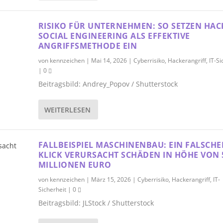
RISIKO FÜR UNTERNEHMEN: SO SETZEN HAC
SOCIAL ENGINEERING ALS EFFEKTIVE
ANGRIFFSMETHODE EIN
von
kennzeichen
|
Mai 14, 2026
|
Cyberrisiko
,
Hackerangriff
,
IT-Si
|
0
Beitragsbild: Andrey_Popov / Shutterstock
WEITERLESEN
FALLBEISPIEL MASCHINENBAU: EIN FALSCHE
KLICK VERURSACHT SCHÄDEN IN HÖHE VON 
MILLIONEN EURO
von
kennzeichen
|
März 15, 2026
|
Cyberrisiko
,
Hackerangriff
,
IT-
Sicherheit
|
0
Beitragsbild: JLStock / Shutterstock