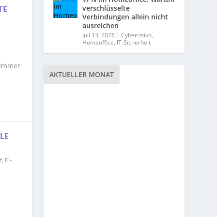
verschlüsselte
TE
Verbindungen allein nicht
ausreichen
Juli 13, 2026
|
Cyberrisiko
,
Homeoffice
,
IT-Sicherheit
 Immer
AKTUELLER MONAT
LE
f
,
IT-