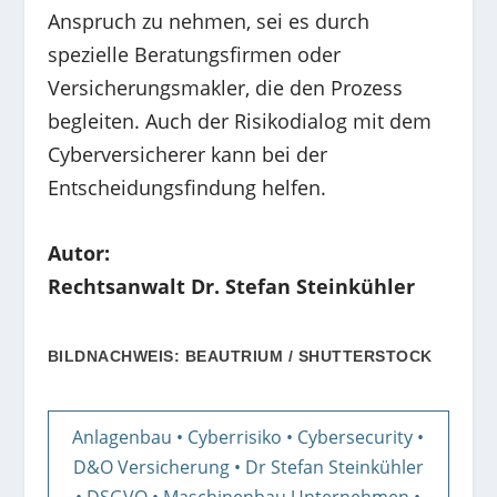
Anspruch zu nehmen, sei es durch
spezielle Beratungsfirmen oder
Versicherungsmakler, die den Prozess
begleiten. Auch der Risikodialog mit dem
Cyberversicherer kann bei der
Entscheidungsfindung helfen.
Autor:
Rechtsanwalt Dr. Stefan Steinkühler
BILDNACHWEIS: BEAUTRIUM / SHUTTERSTOCK
Anlagenbau
•
Cyberrisiko
•
Cybersecurity
•
D&O Versicherung
•
Dr Stefan Steinkühler
•
DSGVO
•
Maschinenbau Unternehmen
•