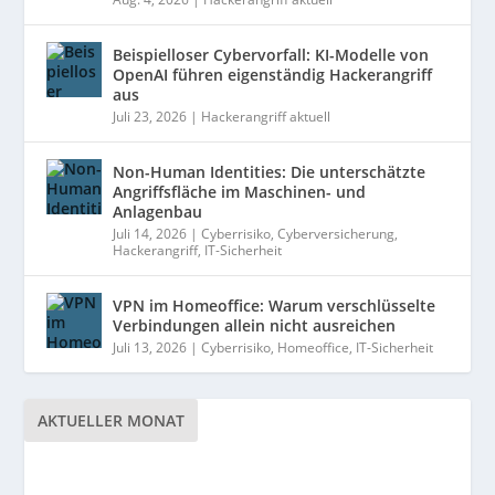
Beispielloser Cybervorfall: KI-Modelle von
OpenAI führen eigenständig Hackerangriff
aus
Juli 23, 2026
|
Hackerangriff aktuell
Non-Human Identities: Die unterschätzte
Angriffsfläche im Maschinen- und
Anlagenbau
Juli 14, 2026
|
Cyberrisiko
,
Cyberversicherung
,
Hackerangriff
,
IT-Sicherheit
VPN im Homeoffice: Warum verschlüsselte
Verbindungen allein nicht ausreichen
Juli 13, 2026
|
Cyberrisiko
,
Homeoffice
,
IT-Sicherheit
AKTUELLER MONAT