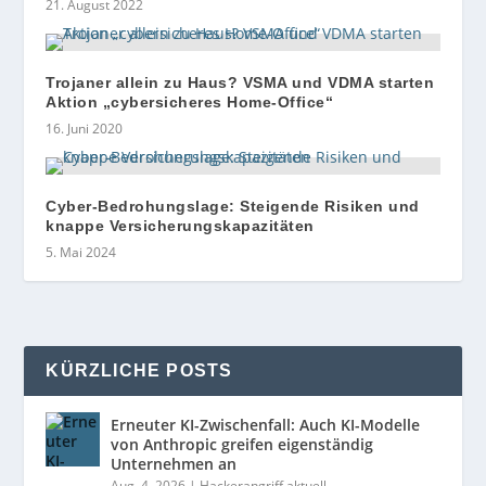
21. August 2022
Trojaner allein zu Haus? VSMA und VDMA starten
Aktion „cybersicheres Home-Office“
16. Juni 2020
Cyber-Bedrohungslage: Steigende Risiken und
knappe Versicherungskapazitäten
5. Mai 2024
KÜRZLICHE POSTS
Erneuter KI-Zwischenfall: Auch KI-Modelle
von Anthropic greifen eigenständig
Unternehmen an
Aug. 4, 2026
|
Hackerangriff aktuell