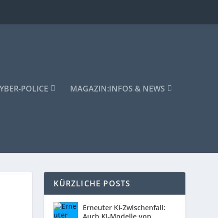
YBER-POLICE
MAGAZIN:
INFOS & NEWS
KÜRZLICHE POSTS
Erneuter KI-Zwischenfall:
Auch KI-Modelle von