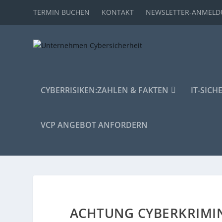
TERMIN BUCHEN
KONTAKT
NEWSLETTER-ANMEL
CYBERRISIKEN:
ZAHLEN & FAKTEN
IT-SICH
VCP ANGEBOT ANFORDERN
ACHTUNG CYBERKRIMIN