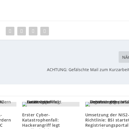
:
NÄ
ACHTUNG: Gefälschte Mail zum Kurzarbei
-
Erster Cyber-
Umsetzung der NIS2
ordern
Katastrophenfall:
Richtlinie: BSI starte
EC
Hackerangriff legt
Registrierungsportal