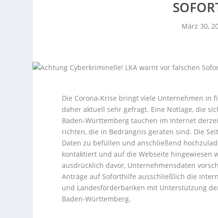
SOFOR
März 30, 2
Die Corona-Krise bringt viele Unternehmen in f
daher aktuell sehr gefragt. Eine Notlage, die
Baden-Württemberg tauchen im Internet derzeit
richten, die in Bedrängnis geraten sind. Die Se
Daten zu befüllen und anschließend hochzuladen
kontaktiert und auf die Webseite hingewiesen 
ausdrücklich davor, Unternehmensdaten vorschn
Anträge auf Soforthilfe ausschließlich die Inter
und Landesförderbanken mit Unterstützung der
Baden-Württemberg.