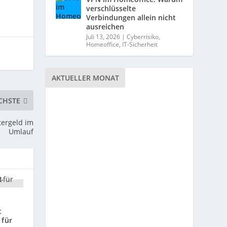
verschlüsselte
Verbindungen allein nicht
ausreichen
Juli 13, 2026
|
Cyberrisiko
,
Homeoffice
,
IT-Sicherheit
AKTUELLER MONAT
CHSTE
tergeld im
Umlauf
-
t
 für