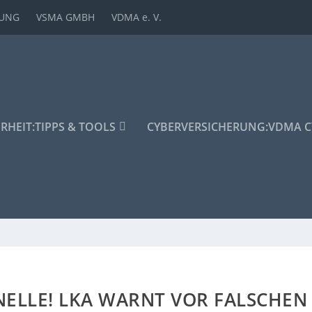
DUNG
VSMA GMBH
VDMA e. V.
ERHEIT:
TIPPS & TOOLS
CYBERVERSICHERUNG:
VDMA C
ELLE! LKA WARNT VOR FALSCHEN