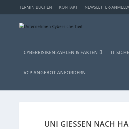
TERMIN BUCHEN
KONTAKT
NEWSLETTER-ANMEL
CYBERRISIKEN:
ZAHLEN & FAKTEN
IT-SICH
VCP ANGEBOT ANFORDERN
UNI GIESSEN NACH HA