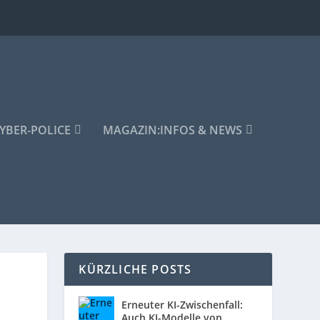
YBER-POLICE
MAGAZIN:
INFOS & NEWS
KÜRZLICHE POSTS
Erneuter KI-Zwischenfall:
Auch KI-Modelle von