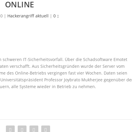
NLINE
20
|
Hackerangriff aktuell
|
0
schweren IT-Sicherheitsvorfall. Über die Schadsoftware Emotet
Daten verschafft. Aus Sicherheitsgründen wurde der Server vom
me des Online-Betriebs vergingen fast vier Wochen. Daten seien
 Universitätspräsident Professor Joybrato Mukherjee gegenüber de
uern, alle Systeme wieder in Betrieb zu nehmen.
: