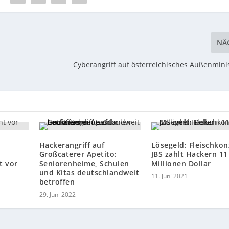
NÄ
Cyberangriff auf österreichisches Außenmini
Hackerangriff auf
Lösegeld: Fleischko
Großcaterer Apetito:
JBS zahlt Hackern 11
t vor
Seniorenheime, Schulen
Millionen Dollar
und Kitas deutschlandweit
11. Juni 2021
betroffen
29. Juni 2022