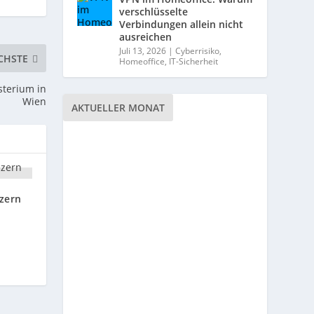
verschlüsselte
Verbindungen allein nicht
ausreichen
Juli 13, 2026
|
Cyberrisiko
,
CHSTE
Homeoffice
,
IT-Sicherheit
sterium in
Wien
AKTUELLER MONAT
nzern