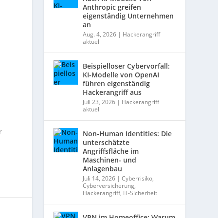
Anthropic greifen
eigenständig Unternehmen
an
Aug. 4, 2026
|
Hackerangriff
aktuell
Beispielloser Cybervorfall:
KI-Modelle von OpenAI
führen eigenständig
Hackerangriff aus
Juli 23, 2026
|
Hackerangriff
aktuell
r
Non-Human Identities: Die
unterschätzte
Angriffsfläche im
Maschinen- und
Anlagenbau
Juli 14, 2026
|
Cyberrisiko
,
Cyberversicherung
,
Hackerangriff
,
IT-Sicherheit
VPN im Homeoffice: Warum