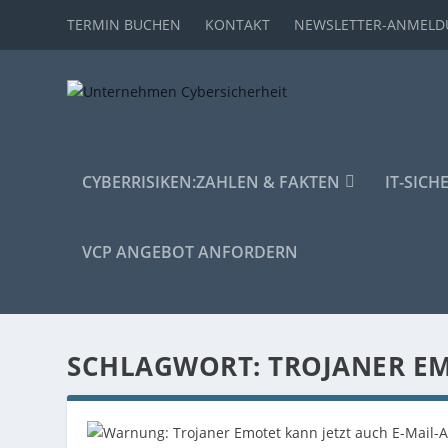
TERMIN BUCHEN
KONTAKT
NEWSLETTER-ANMEL
CYBERRISIKEN:
ZAHLEN & FAKTEN
IT-SICH
VCP ANGEBOT ANFORDERN
SCHLAGWORT:
TROJANER E