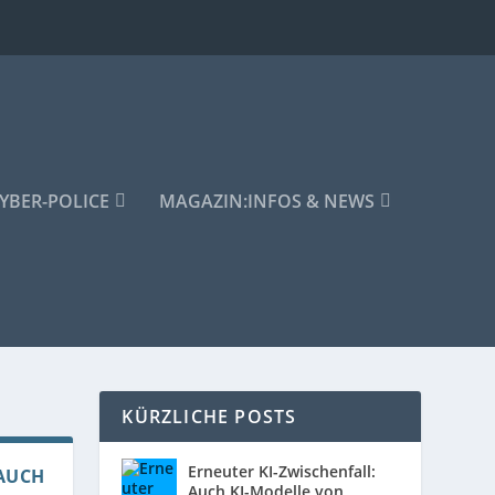
YBER-POLICE
MAGAZIN:
INFOS & NEWS
KÜRZLICHE POSTS
Erneuter KI-Zwischenfall:
AUCH
Auch KI-Modelle von