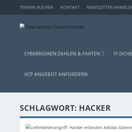
TERMIN BUCHEN
KONTAKT
NEWSLETTER-ANMEL
CYBERRISIKEN:
ZAHLEN & FAKTEN
IT-SICH
VCP ANGEBOT ANFORDERN
SCHLAGWORT:
HACKER