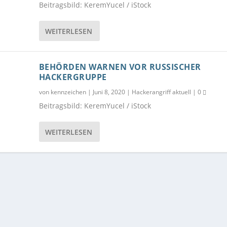
Beitragsbild: KeremYucel / iStock
WEITERLESEN
BEHÖRDEN WARNEN VOR RUSSISCHER
HACKERGRUPPE
von
kennzeichen
|
Juni 8, 2020
|
Hackerangriff aktuell
|
0
Beitragsbild: KeremYucel / iStock
WEITERLESEN