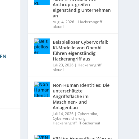
Anthropic greifen
eigenständig Unternehmen
an
Aug. 4, 2026
|
Hackerangriff
aktuell
Beispielloser Cybervorfall:
KI-Modelle von OpenAI
führen eigenständig
EN
Hackerangriff aus
Juli 23, 2026
|
Hackerangriff
aktuell
Non-Human Identities: Die
unterschätzte
Angriffsfläche im
Maschinen- und
Anlagenbau
Juli 14, 2026
|
Cyberrisiko
,
Cyberversicherung
,
Hackerangriff
,
IT-Sicherheit
VPN im Homeoffice: Warum