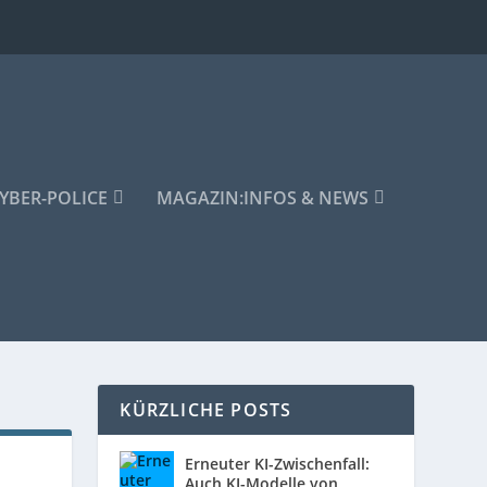
YBER-POLICE
MAGAZIN:
INFOS & NEWS
KÜRZLICHE POSTS
Erneuter KI-Zwischenfall:
Auch KI-Modelle von