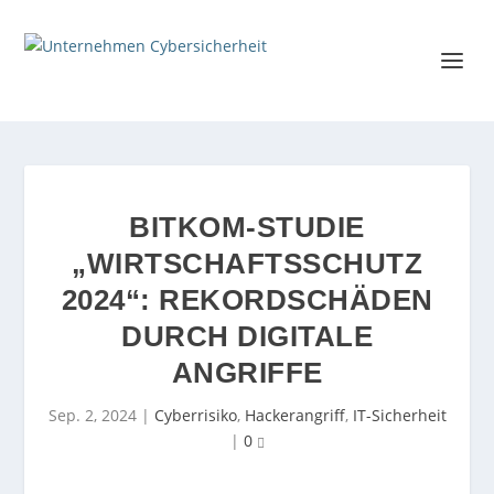
BITKOM-STUDIE
„WIRTSCHAFTSSCHUTZ
2024“: REKORDSCHÄDEN
DURCH DIGITALE
ANGRIFFE
Sep. 2, 2024
|
Cyberrisiko
,
Hackerangriff
,
IT-Sicherheit
|
0