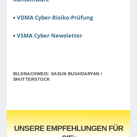
•
VDMA Cyber-Risiko-Prüfung
•
VSMA Cyber Newsletter
BILDNACHWEIS: SASUN BUGHDARYAN /
SHUTTERSTOCK
UNSERE EMPFEHLUNGEN FÜR