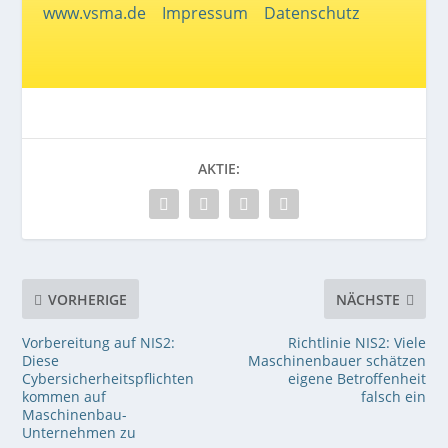
www.vsma.de
Impressum
Datenschutz
AKTIE:
VORHERIGE
NÄCHSTE
Vorbereitung auf NIS2:
Richtlinie NIS2: Viele
Diese
Maschinenbauer schätzen
Cybersicherheitspflichten
eigene Betroffenheit
kommen auf
falsch ein
Maschinenbau-
Unternehmen zu