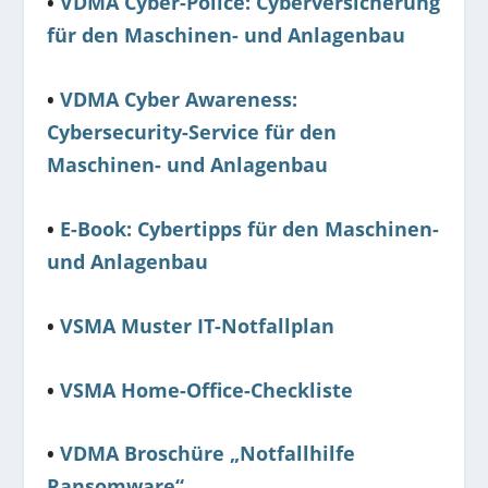
•
VDMA Cyber-Police: Cyberversicherung
für den Maschinen- und Anlagenbau
•
VDMA Cyber Awareness:
Cybersecurity-Service für den
Maschinen- und Anlagenbau
•
E-Book: Cybertipps für den Maschinen-
und Anlagenbau
•
VSMA Muster IT-Notfallplan
•
VSMA Home-Office-Checkliste
•
VDMA Broschüre „Notfallhilfe
Ransomware“