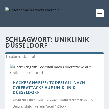
SCHLAGWORT:
UNIKLINIK
DÜSSELDORF
HACKERANGRIFF: TODESFALL NACH
CYBERATTACKE AUF UNIKLINIK
DÜSSELDORF
von
kennzeichen
|
Sep. 19, 2020
|
Hackerangriff aktuell
|
0
Beitragsbild: KeremYucel / iStock