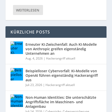
WEITERLESEN
KÜRZLICHE POSTS
Erneuter KI-Zwischenfall: Auch KI-Modelle
von Anthropic greifen eigenständig
Unternehmen an
Aug. 4, 2026
|
Hackerangriff aktuell
Beispielloser Cybervorfall: KI-Modelle von
OpenAI führen eigenständig Hackerangriff
aus
Juli 23, 2026
|
Hackerangriff aktuell
Non-Human Identities: Die unterschätzte
Angriffsfläche im Maschinen- und
Anlagenbau
Juli 14, 2026
|
Cyberrisiko
,
Cyberversicherung
,