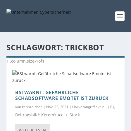
SCHLAGWORT:
TRICKBOT
BSI WARNT: GEFÄHRLICHE
SCHADSOFTWARE EMOTET IST ZURÜCK
von
kennzeichen
|
Nov. 23, 2021
|
Hackerangriff aktuell
|
0
Beitragsbild: KeremYucel / iStock
WEITERLESEN