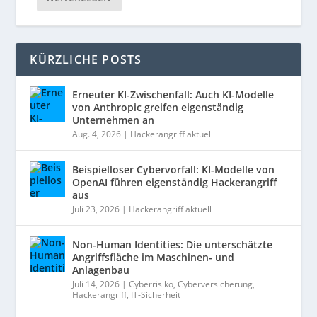
KÜRZLICHE POSTS
Erneuter KI-Zwischenfall: Auch KI-Modelle
von Anthropic greifen eigenständig
Unternehmen an
Aug. 4, 2026
|
Hackerangriff aktuell
Beispielloser Cybervorfall: KI-Modelle von
OpenAI führen eigenständig Hackerangriff
aus
Juli 23, 2026
|
Hackerangriff aktuell
Non-Human Identities: Die unterschätzte
Angriffsfläche im Maschinen- und
Anlagenbau
Juli 14, 2026
|
Cyberrisiko
,
Cyberversicherung
,
Hackerangriff
,
IT-Sicherheit