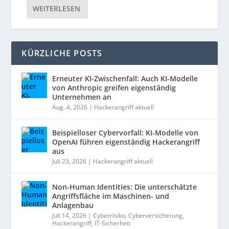
WEITERLESEN
KÜRZLICHE POSTS
Erneuter KI-Zwischenfall: Auch KI-Modelle
von Anthropic greifen eigenständig
Unternehmen an
Aug. 4, 2026
|
Hackerangriff aktuell
Beispielloser Cybervorfall: KI-Modelle von
OpenAI führen eigenständig Hackerangriff
aus
Juli 23, 2026
|
Hackerangriff aktuell
Non-Human Identities: Die unterschätzte
Angriffsfläche im Maschinen- und
Anlagenbau
Juli 14, 2026
|
Cyberrisiko
,
Cyberversicherung
,
Hackerangriff
,
IT-Sicherheit