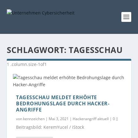
SCHLAGWORT:
TAGESSCHAU
TAGESSCHAU MELDET ERHÖHTE
BEDROHUNGSLAGE DURCH HACKER-
ANGRIFFE
von
kennzeichen
|
Mai 3, 2021
|
Hackerangriff aktuell
|
0
Beitragsbild: KeremYucel / iStock