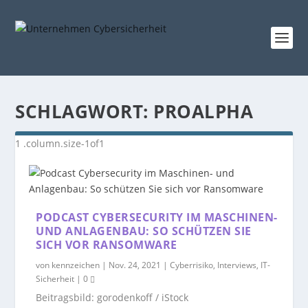
SCHLAGWORT:
PROALPHA
PODCAST CYBERSECURITY IM MASCHINEN-
UND ANLAGENBAU: SO SCHÜTZEN SIE
SICH VOR RANSOMWARE
von
kennzeichen
|
Nov. 24, 2021
|
Cyberrisiko
,
Interviews
,
IT-
Sicherheit
|
0
Beitragsbild: gorodenkoff / iStock