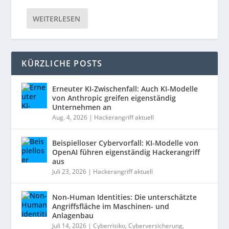
WEITERLESEN
KÜRZLICHE POSTS
Erneuter KI-Zwischenfall: Auch KI-Modelle
von Anthropic greifen eigenständig
Unternehmen an
Aug. 4, 2026
|
Hackerangriff aktuell
Beispielloser Cybervorfall: KI-Modelle von
OpenAI führen eigenständig Hackerangriff
aus
Juli 23, 2026
|
Hackerangriff aktuell
Non-Human Identities: Die unterschätzte
Angriffsfläche im Maschinen- und
Anlagenbau
Juli 14, 2026
|
Cyberrisiko
,
Cyberversicherung
,