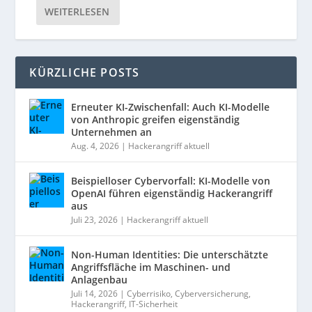
WEITERLESEN
KÜRZLICHE POSTS
Erneuter KI-Zwischenfall: Auch KI-Modelle
von Anthropic greifen eigenständig
Unternehmen an
Aug. 4, 2026
|
Hackerangriff aktuell
Beispielloser Cybervorfall: KI-Modelle von
OpenAI führen eigenständig Hackerangriff
aus
Juli 23, 2026
|
Hackerangriff aktuell
Non-Human Identities: Die unterschätzte
Angriffsfläche im Maschinen- und
Anlagenbau
Juli 14, 2026
|
Cyberrisiko
,
Cyberversicherung
,
Hackerangriff
,
IT-Sicherheit