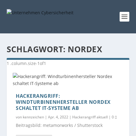
SCHLAGWORT:
NORDEX
HACKERANGRIFF:
WINDTURBINENHERSTELLER NORDEX
SCHALTET IT-SYSTEME AB
von
kennzeichen
|
Apr. 4, 2022
|
Hackerangriff aktuell
|
0
Beitragsbild: metamorworks / Shutterstock