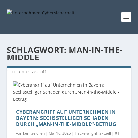
SCHLAGWORT:
MAN-IN-THE-
MIDDLE
CYBERANGRIFF AUF UNTERNEHMEN IN
BAYERN: SECHSSTELLIGER SCHADEN
DURCH „MAN-IN-THE-MIDDLE“-BETRUG
von
kennzeichen
|
Mai 16, 2025
|
Hackerangriff aktuell
|
0