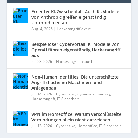
Erneuter KI-Zwischenfall: Auch KI-Modelle
von Anthropic greifen eigenständig
Unternehmen an
Aug. 4, 2026
|
Hackerangriff aktuell
Beispielloser Cybervorfall: KI-Modelle von
OpenAI führen eigenständig Hackerangriff
aus
Juli 23, 2026
|
Hackerangriff aktuell
Non-Human Identities: Die unterschätzte
Angriffsfläche im Maschinen- und
Anlagenbau
Juli 14, 2026
|
Cyberrisiko
,
Cyberversicherung
,
Hackerangriff
,
IT-Sicherheit
VPN im Homeoffice: Warum verschlüsselte
Verbindungen allein nicht ausreichen
Juli 13, 2026
|
Cyberrisiko
,
Homeoffice
,
IT-Sicherheit