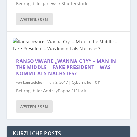
Beitragsbild: janews / Shutterstock
WEITERLESEN
RANSOMWARE „WANNA CRY“ – MAN IN
THE MIDDLE – FAKE PRESIDENT – WAS
KOMMT ALS NÄCHSTES?
von
kennzeichen
|
Juni 3, 2017
|
Cyberrisiko
|
0
Beitragsbild: AndreyPopov / iStock
WEITERLESEN
KÜRZLICHE POSTS