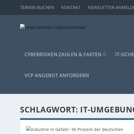
TERMIN BUCHEN
KONTAKT
NEWSLETTER-ANMEL
CYBERRISIKEN:
ZAHLEN & FAKTEN
IT-SICH
VCP ANGEBOT ANFORDERN
SCHLAGWORT:
IT-UMGEBUN