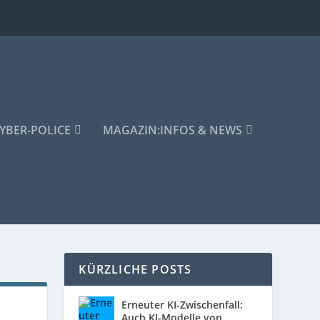
YBER-POLICE
MAGAZIN:
INFOS & NEWS
KÜRZLICHE POSTS
Erneuter KI-Zwischenfall:
Auch KI-Modelle von