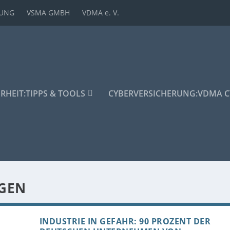
DUNG
VSMA GMBH
VDMA e. V.
ERHEIT:
TIPPS & TOOLS
CYBERVERSICHERUNG:
VDMA C
GEN
INDUSTRIE IN GEFAHR: 90 PROZENT DER