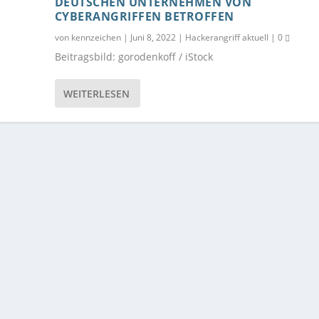
DEUTSCHEN UNTERNEHMEN VON
CYBERANGRIFFEN BETROFFEN
von
kennzeichen
|
Juni 8, 2022
|
Hackerangriff aktuell
|
0
Beitragsbild: gorodenkoff / iStock
WEITERLESEN