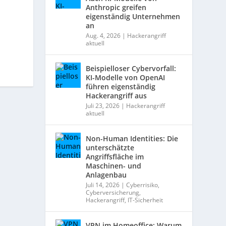
Anthropic greifen
eigenständig Unternehmen
an
Aug. 4, 2026
|
Hackerangriff
aktuell
Beispielloser Cybervorfall:
KI-Modelle von OpenAI
führen eigenständig
Hackerangriff aus
Juli 23, 2026
|
Hackerangriff
aktuell
Non-Human Identities: Die
unterschätzte
Angriffsfläche im
Maschinen- und
Anlagenbau
Juli 14, 2026
|
Cyberrisiko
,
Cyberversicherung
,
Hackerangriff
,
IT-Sicherheit
VPN im Homeoffice: Warum