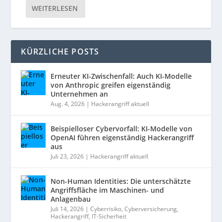
WEITERLESEN
KÜRZLICHE POSTS
Erneuter KI-Zwischenfall: Auch KI-Modelle
von Anthropic greifen eigenständig
Unternehmen an
Aug. 4, 2026
|
Hackerangriff aktuell
Beispielloser Cybervorfall: KI-Modelle von
OpenAI führen eigenständig Hackerangriff
aus
Juli 23, 2026
|
Hackerangriff aktuell
Non-Human Identities: Die unterschätzte
Angriffsfläche im Maschinen- und
Anlagenbau
Juli 14, 2026
|
Cyberrisiko
,
Cyberversicherung
,
Hackerangriff
,
IT-Sicherheit