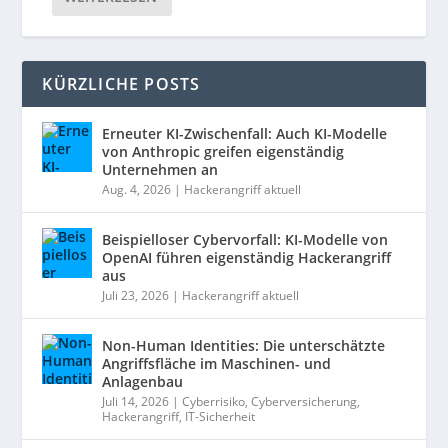
KÜRZLICHE POSTS
Erneuter KI-Zwischenfall: Auch KI-Modelle
von Anthropic greifen eigenständig
Unternehmen an
Aug. 4, 2026
|
Hackerangriff aktuell
Beispielloser Cybervorfall: KI-Modelle von
OpenAI führen eigenständig Hackerangriff
aus
Juli 23, 2026
|
Hackerangriff aktuell
Non-Human Identities: Die unterschätzte
Angriffsfläche im Maschinen- und
Anlagenbau
Juli 14, 2026
|
Cyberrisiko
,
Cyberversicherung
,
Hackerangriff
,
IT-Sicherheit