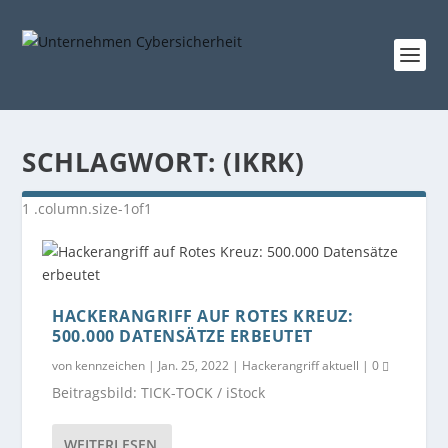
SCHLAGWORT:
(IKRK)
HACKERANGRIFF AUF ROTES KREUZ:
500.000 DATENSÄTZE ERBEUTET
von
kennzeichen
|
Jan. 25, 2022
|
Hackerangriff aktuell
|
0
Beitragsbild: TICK-TOCK / iStock
WEITERLESEN