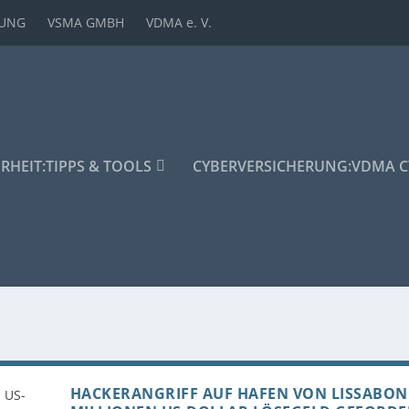
DUNG
VSMA GMBH
VDMA e. V.
ERHEIT:
TIPPS & TOOLS
CYBERVERSICHERUNG:
VDMA C
HACKERANGRIFF AUF HAFEN VON LISSABON: