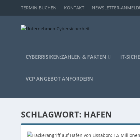
TERMIN BUCHEN
KONTAKT
NEWSLETTER-ANMEL
CYBERRISIKEN:
ZAHLEN & FAKTEN
IT-SICH
VCP ANGEBOT ANFORDERN
SCHLAGWORT:
HAFEN