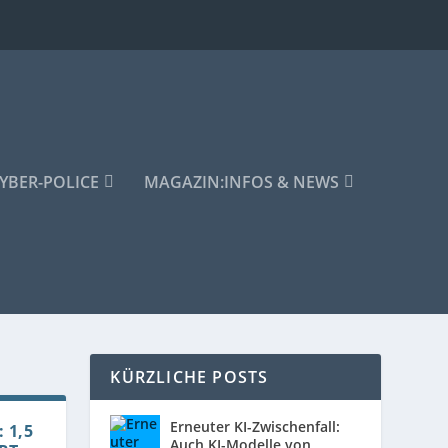
YBER-POLICE
MAGAZIN:
INFOS & NEWS
KÜRZLICHE POSTS
Erneuter KI-Zwischenfall:
 1,5
Auch KI-Modelle von