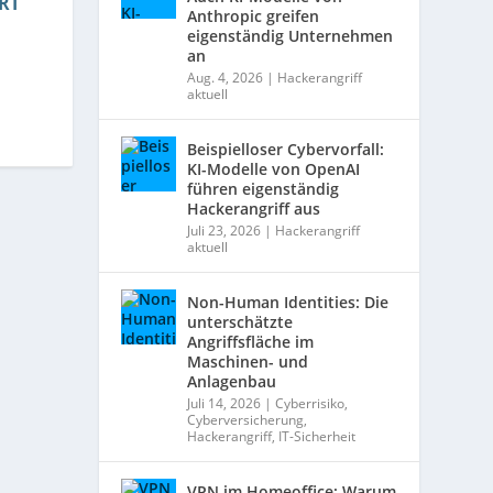
RT
Anthropic greifen
eigenständig Unternehmen
an
Aug. 4, 2026
|
Hackerangriff
aktuell
Beispielloser Cybervorfall:
KI-Modelle von OpenAI
führen eigenständig
Hackerangriff aus
Juli 23, 2026
|
Hackerangriff
aktuell
Non-Human Identities: Die
unterschätzte
Angriffsfläche im
Maschinen- und
Anlagenbau
Juli 14, 2026
|
Cyberrisiko
,
Cyberversicherung
,
Hackerangriff
,
IT-Sicherheit
VPN im Homeoffice: Warum