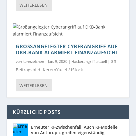
WEITERLESEN
GROSSANGELEGTER CYBERANGRIFF AUF D
KB-BANK ALARMIERT FINANZAUFSICHT
von
kennzeichen
|
Jan. 9, 2020
|
Hackerangriff aktuell
|
0
Beitragsbild: KeremYucel / iStock
WEITERLESEN
KÜRZLICHE POSTS
Erneuter KI-Zwischenfall: Auch KI-Modelle
von Anthropic greifen eigenständig