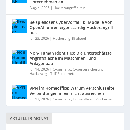
Unternehmen an
Aug. 4, 2026
|
Hackerangriff aktuell
Beispielloser Cybervorfall: KI-Modelle von
OpenAI führen eigenständig Hackerangriff
aus
Juli 23, 2026
|
Hackerangriff aktuell
Non-Human Identities: Die unterschätzte
Angriffsfläche im Maschinen- und
Anlagenbau
Juli 14, 2026
|
Cyberrisiko
,
Cyberversicherung
,
Hackerangriff
,
IT-Sicherheit
VPN im Homeoffice: Warum verschlüsselte
Verbindungen allein nicht ausreichen
Juli 13, 2026
|
Cyberrisiko
,
Homeoffice
,
IT-Sicherheit
AKTUELLER MONAT