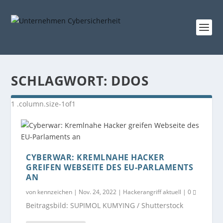
SCHLAGWORT:
DDOS
CYBERWAR: KREMLNAHE HACKER
GREIFEN WEBSEITE DES EU-PARLAMENTS
AN
von
kennzeichen
|
Nov. 24, 2022
|
Hackerangriff aktuell
|
0
Beitragsbild: SUPIMOL KUMYING / Shutterstock