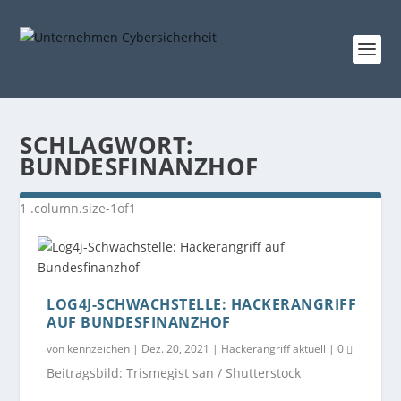
SCHLAGWORT:
BUNDESFINANZHOF
LOG4J-SCHWACHSTELLE: HACKERANGRIFF
AUF BUNDESFINANZHOF
von
kennzeichen
|
Dez. 20, 2021
|
Hackerangriff aktuell
|
0
Beitragsbild: Trismegist san / Shutterstock