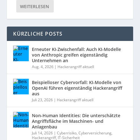
WEITERLESEN
KÜRZLICHE POSTS
Erneuter KI-Zwischenfall: Auch KI-Modelle
von Anthropic greifen eigenständig
Unternehmen an
Aug. 4, 2026
|
Hackerangriff aktuell
Beispielloser Cybervorfall: KI-Modelle von
OpenAI führen eigenständig Hackerangriff
aus
Juli 23, 2026
|
Hackerangriff aktuell
Non-Human Identities: Die unterschätzte
Angriffsfläche im Maschinen- und
Anlagenbau
Juli 14, 2026
|
Cyberrisiko
,
Cyberversicherung
,
Hackerangriff
,
IT-Sicherheit