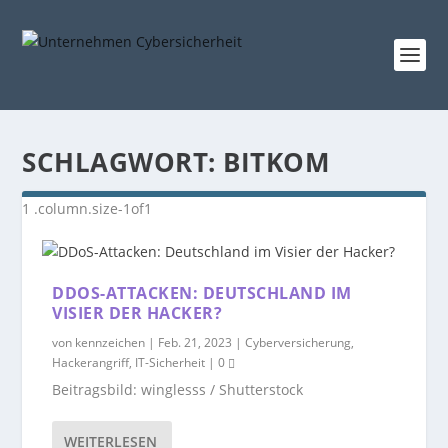
SCHLAGWORT:
BITKOM
DDOS-ATTACKEN: DEUTSCHLAND IM
VISIER DER HACKER?
von
kennzeichen
|
Feb. 21, 2023
|
Cyberversicherung
,
Hackerangriff
,
IT-Sicherheit
|
0
Beitragsbild: winglesss / Shutterstock
WEITERLESEN