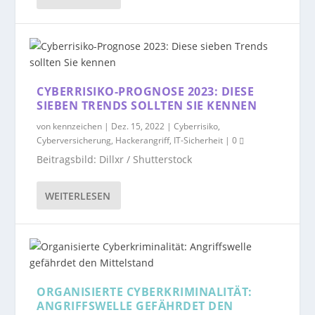
CYBERRISIKO-PROGNOSE 2023: DIESE
SIEBEN TRENDS SOLLTEN SIE KENNEN
von
kennzeichen
|
Dez. 15, 2022
|
Cyberrisiko
,
Cyberversicherung
,
Hackerangriff
,
IT-Sicherheit
|
0
Beitragsbild: Dillxr / Shutterstock
WEITERLESEN
ORGANISIERTE CYBERKRIMINALITÄT:
ANGRIFFSWELLE GEFÄHRDET DEN