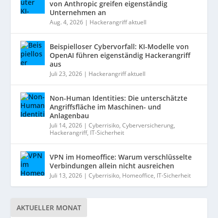
von Anthropic greifen eigenständig
Unternehmen an
Aug. 4, 2026
|
Hackerangriff aktuell
Beispielloser Cybervorfall: KI-Modelle von
OpenAI führen eigenständig Hackerangriff
aus
Juli 23, 2026
|
Hackerangriff aktuell
Non-Human Identities: Die unterschätzte
Angriffsfläche im Maschinen- und
Anlagenbau
Juli 14, 2026
|
Cyberrisiko
,
Cyberversicherung
,
Hackerangriff
,
IT-Sicherheit
VPN im Homeoffice: Warum verschlüsselte
Verbindungen allein nicht ausreichen
Juli 13, 2026
|
Cyberrisiko
,
Homeoffice
,
IT-Sicherheit
AKTUELLER MONAT