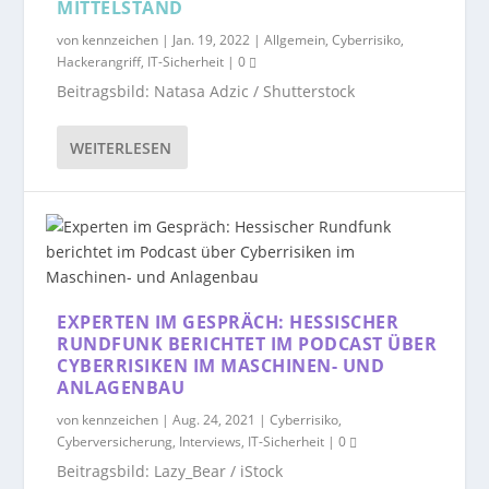
MITTELSTAND
von
kennzeichen
|
Jan. 19, 2022
|
Allgemein
,
Cyberrisiko
,
Hackerangriff
,
IT-Sicherheit
|
0
Beitragsbild: Natasa Adzic / Shutterstock
WEITERLESEN
EXPERTEN IM GESPRÄCH: HESSISCHER
RUNDFUNK BERICHTET IM PODCAST ÜBER
CYBERRISIKEN IM MASCHINEN- UND
ANLAGENBAU
von
kennzeichen
|
Aug. 24, 2021
|
Cyberrisiko
,
Cyberversicherung
,
Interviews
,
IT-Sicherheit
|
0
Beitragsbild: Lazy_Bear / iStock