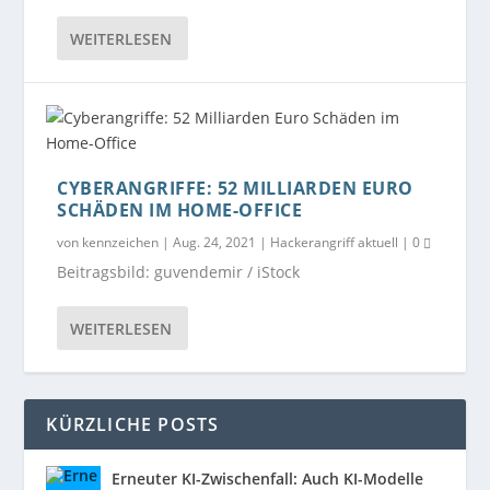
WEITERLESEN
CYBERANGRIFFE: 52 MILLIARDEN EURO
SCHÄDEN IM HOME-OFFICE
von
kennzeichen
|
Aug. 24, 2021
|
Hackerangriff aktuell
|
0
Beitragsbild: guvendemir / iStock
WEITERLESEN
KÜRZLICHE POSTS
Erneuter KI-Zwischenfall: Auch KI-Modelle