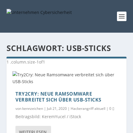
SCHLAGWORT:
USB-STICKS
TRY2CRY: NEUE RAMSOMWARE
VERBREITET SICH ÜBER USB-STICKS
von
kennzeichen
|
Juli 21, 2020
|
Hackerangriff aktuell
|
0
Beitragsbild: KeremYucel / iStock
WEITERLESEN