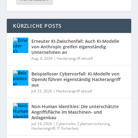
KÜRZLICHE POSTS
Erneuter KI-Zwischenfall: Auch KI-Modelle
von Anthropic greifen eigenständig
Unternehmen an
Aug. 4, 2026
|
Hackerangriff aktuell
Beispielloser Cybervorfall: KI-Modelle von
OpenAI führen eigenständig Hackerangriff
aus
Juli 23, 2026
|
Hackerangriff aktuell
Non-Human Identities: Die unterschätzte
Angriffsfläche im Maschinen- und
Anlagenbau
Juli 14, 2026
|
Cyberrisiko
,
Cyberversicherung
,
Hackerangriff
,
IT-Sicherheit