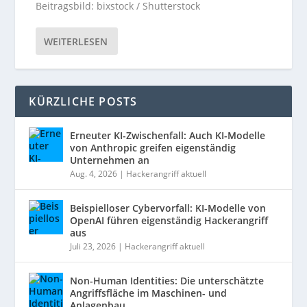
Beitragsbild: bixstock / Shutterstock
WEITERLESEN
KÜRZLICHE POSTS
Erneuter KI-Zwischenfall: Auch KI-Modelle
von Anthropic greifen eigenständig
Unternehmen an
Aug. 4, 2026
|
Hackerangriff aktuell
Beispielloser Cybervorfall: KI-Modelle von
OpenAI führen eigenständig Hackerangriff
aus
Juli 23, 2026
|
Hackerangriff aktuell
Non-Human Identities: Die unterschätzte
Angriffsfläche im Maschinen- und
Anlagenbau