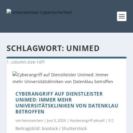
SCHLAGWORT:
UNIMED
CYBERANGRIFF AUF DIENSTLEISTER
UNIMED: IMMER MEHR
UNIVERSITÄTSKLINIKEN VON DATENKLAU
BETROFFEN
von
kennzeichen
|
Juni 3, 2026
|
Hackerangriff aktuell
|
0
Beitragsbild: bixstock / Shutterstock