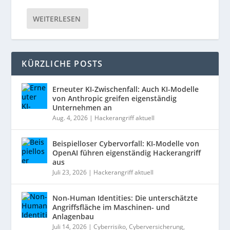
WEITERLESEN
KÜRZLICHE POSTS
Erneuter KI-Zwischenfall: Auch KI-Modelle
von Anthropic greifen eigenständig
Unternehmen an
Aug. 4, 2026
|
Hackerangriff aktuell
Beispielloser Cybervorfall: KI-Modelle von
OpenAI führen eigenständig Hackerangriff
aus
Juli 23, 2026
|
Hackerangriff aktuell
Non-Human Identities: Die unterschätzte
Angriffsfläche im Maschinen- und
Anlagenbau
Juli 14, 2026
|
Cyberrisiko
,
Cyberversicherung
,