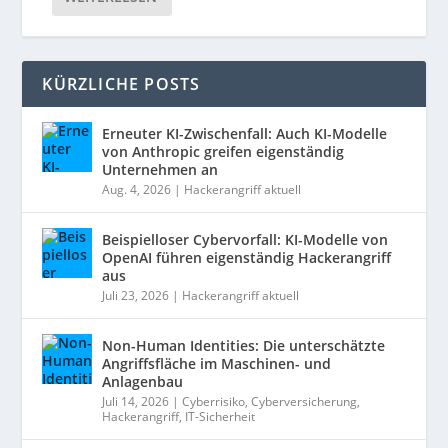
KÜRZLICHE POSTS
Erneuter KI-Zwischenfall: Auch KI-Modelle
von Anthropic greifen eigenständig
Unternehmen an
Aug. 4, 2026
|
Hackerangriff aktuell
Beispielloser Cybervorfall: KI-Modelle von
OpenAI führen eigenständig Hackerangriff
aus
Juli 23, 2026
|
Hackerangriff aktuell
Non-Human Identities: Die unterschätzte
Angriffsfläche im Maschinen- und
Anlagenbau
Juli 14, 2026
|
Cyberrisiko
,
Cyberversicherung
,
Hackerangriff
,
IT-Sicherheit