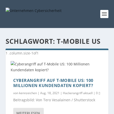
SCHLAGWORT:
T-MOBILE US
CYBERANGRIFF AUF T-MOBILE US: 100
MILLIONEN KUNDENDATEN KOPIERT?
von
kennzeichen
|
Aug. 18, 2021
|
Hackerangriff aktuell
|
0
Beitragsbild: Von Tero Vesalainen / Shutterstock
WEITERLESEN