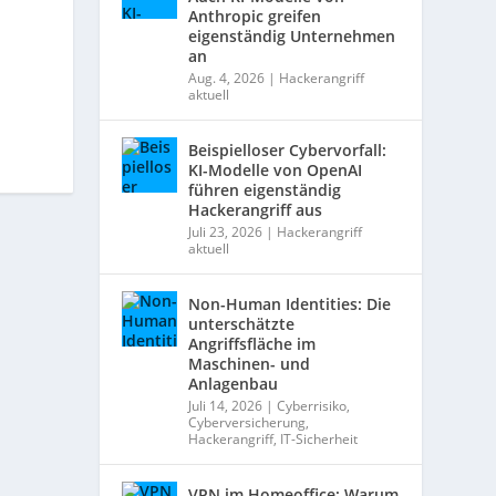
Anthropic greifen
eigenständig Unternehmen
an
Aug. 4, 2026
|
Hackerangriff
aktuell
Beispielloser Cybervorfall:
KI-Modelle von OpenAI
führen eigenständig
Hackerangriff aus
Juli 23, 2026
|
Hackerangriff
aktuell
Non-Human Identities: Die
unterschätzte
Angriffsfläche im
Maschinen- und
Anlagenbau
Juli 14, 2026
|
Cyberrisiko
,
Cyberversicherung
,
Hackerangriff
,
IT-Sicherheit
VPN im Homeoffice: Warum