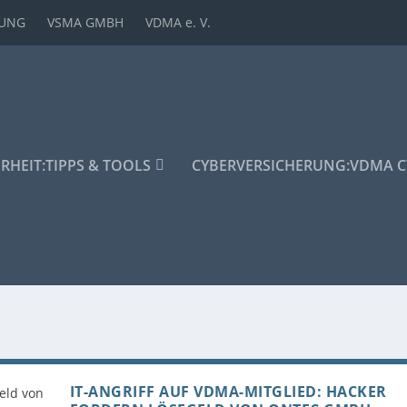
DUNG
VSMA GMBH
VDMA e. V.
ERHEIT:
TIPPS & TOOLS
CYBERVERSICHERUNG:
VDMA C
IT-ANGRIFF AUF VDMA-MITGLIED: HACKER