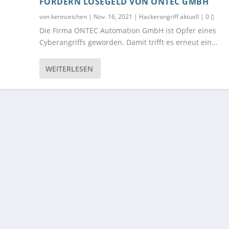
FORDERN LÖSEGELD VON ONTEC GMBH
von
kennzeichen
|
Nov. 16, 2021
|
Hackerangriff aktuell
|
0
Die Firma ONTEC Automation GmbH ist Opfer eines
Cyberangriffs geworden. Damit trifft es erneut ein...
WEITERLESEN