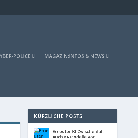
YBER-POLICE
MAGAZIN:
INFOS & NEWS
KÜRZLICHE POSTS
Erneuter KI-Zwischenfall:
Auch KI-Modelle von