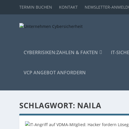
TERMIN BUCHEN
KONTAKT
NEWSLETTER-ANMEL
CYBERRISIKEN:
ZAHLEN & FAKTEN
IT-SICH
VCP ANGEBOT ANFORDERN
SCHLAGWORT:
NAILA