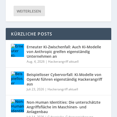
WEITERLESEN
KÜRZLICHE POSTS
Erneuter KI-Zwischenfall: Auch KI-Modelle
von Anthropic greifen eigenständig
Unternehmen an
Aug. 4, 2026
|
Hackerangriff aktuell
Beispielloser Cybervorfall: KI-Modelle von
OpenAI führen eigenständig Hackerangriff
aus
Juli 23, 2026
|
Hackerangriff aktuell
Non-Human Identities: Die unterschätzte
Angriffsfläche im Maschinen- und
Anlagenbau
Juli 14, 2026
|
Cyberrisiko
,
Cyberversicherung
,