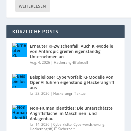
WEITERLESEN
KÜRZLICHE POSTS
Erneuter KI-Zwischenfall: Auch KI-Modelle
von Anthropic greifen eigenständig
Unternehmen an
Aug. 4, 2026
|
Hackerangriff aktuell
Beispielloser Cybervorfall: KI-Modelle von
OpenAI führen eigenständig Hackerangriff
aus
Juli 23, 2026
|
Hackerangriff aktuell
Non-Human Identities: Die unterschätzte
Angriffsfläche im Maschinen- und
Anlagenbau
Juli 14, 2026
|
Cyberrisiko
,
Cyberversicherung
,
Hackerangriff
,
IT-Sicherheit