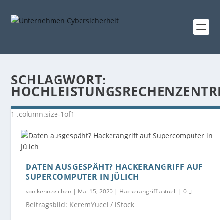
SCHLAGWORT:
HOCHLEISTUNGSRECHENZENTR
DATEN AUSGESPÄHT? HACKERANGRIFF AUF
SUPERCOMPUTER IN JÜLICH
von
kennzeichen
|
Mai 15, 2020
|
Hackerangriff aktuell
|
0
Beitragsbild: KeremYucel / iStock