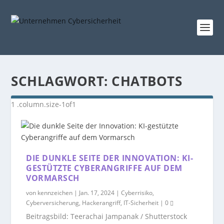
SCHLAGWORT:
CHATBOTS
DIE DUNKLE SEITE DER INNOVATION: KI-
GESTÜTZTE CYBERANGRIFFE AUF DEM
VORMARSCH
von
kennzeichen
|
Jan. 17, 2024
|
Cyberrisiko
,
Cyberversicherung
,
Hackerangriff
,
IT-Sicherheit
|
0
Beitragsbild: Teerachai Jampanak / Shutterstock