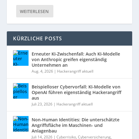
WEITERLESEN
KÜRZLICHE POSTS
Erneuter KI-Zwischenfall: Auch KI-Modelle
von Anthropic greifen eigenständig
Unternehmen an
Aug. 4, 2026
|
Hackerangriff aktuell
Beispielloser Cybervorfall: KI-Modelle von
OpenAI führen eigenständig Hackerangriff
aus
Juli 23, 2026
|
Hackerangriff aktuell
Non-Human Identities: Die unterschätzte
Angriffsfläche im Maschinen- und
Anlagenbau
Juli 14, 2026
|
Cyberrisiko
,
Cyberversicherung
,