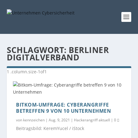
SCHLAGWORT:
BERLINER
DIGITALVERBAND
BITKOM-UMFRAGE: CYBERANGRIFFE
BETREFFEN 9 VON 10 UNTERNEHMEN
von
kennzeichen
|
Aug. 9, 2021
|
Hackerangriff aktuell
|
0
Beitragsbild: KeremYucel / iStock