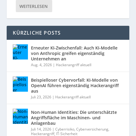
WEITERLESEN
KÜRZLICHE POSTS
Erneuter KI-Zwischenfall: Auch KI-Modelle
von Anthropic greifen eigenständig
Unternehmen an
Aug. 4, 2026
|
Hackerangriff aktuell
Beispielloser Cybervorfall: KI-Modelle von
OpenAI führen eigenständig Hackerangriff
aus
Juli 23, 2026
|
Hackerangriff aktuell
Non-Human Identities: Die unterschätzte
Angriffsfläche im Maschinen- und
Anlagenbau
Juli 14, 2026
|
Cyberrisiko
,
Cyberversicherung
,
Hackerangriff
,
IT-Sicherheit