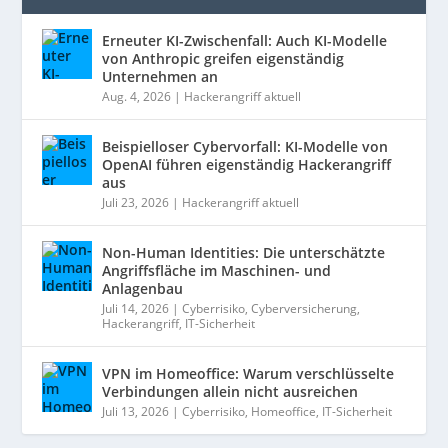
Erneuter KI-Zwischenfall: Auch KI-Modelle
von Anthropic greifen eigenständig
Unternehmen an
Aug. 4, 2026
|
Hackerangriff aktuell
Beispielloser Cybervorfall: KI-Modelle von
OpenAI führen eigenständig Hackerangriff
aus
Juli 23, 2026
|
Hackerangriff aktuell
Non-Human Identities: Die unterschätzte
Angriffsfläche im Maschinen- und
Anlagenbau
Juli 14, 2026
|
Cyberrisiko
,
Cyberversicherung
,
Hackerangriff
,
IT-Sicherheit
VPN im Homeoffice: Warum verschlüsselte
Verbindungen allein nicht ausreichen
Juli 13, 2026
|
Cyberrisiko
,
Homeoffice
,
IT-Sicherheit