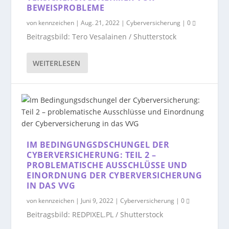
BEWEISPROBLEME
von
kennzeichen
|
Aug. 21, 2022
|
Cyberversicherung
|
0
Beitragsbild: Tero Vesalainen / Shutterstock
WEITERLESEN
IM BEDINGUNGSDSCHUNGEL DER
CYBERVERSICHERUNG: TEIL 2 –
PROBLEMATISCHE AUSSCHLÜSSE UND
EINORDNUNG DER CYBERVERSICHERUNG
IN DAS VVG
von
kennzeichen
|
Juni 9, 2022
|
Cyberversicherung
|
0
Beitragsbild: REDPIXEL.PL / Shutterstock