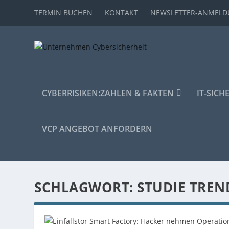
TERMIN BUCHEN
KONTAKT
NEWSLETTER-ANMEL
CYBERRISIKEN:
ZAHLEN & FAKTEN
IT-SICH
VCP ANGEBOT ANFORDERN
SCHLAGWORT:
STUDIE TREN