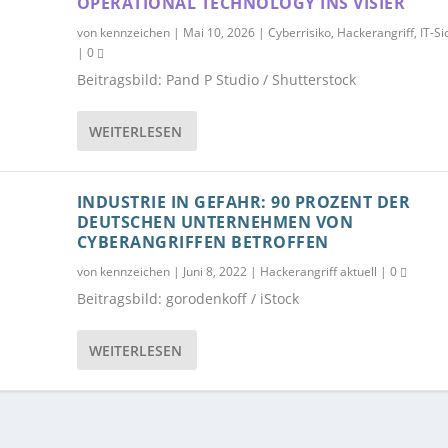
OPERATIONAL TECHNOLOGY INS VISIER
von
kennzeichen
|
Mai 10, 2026
|
Cyberrisiko
,
Hackerangriff
,
IT-Si
|
0
Beitragsbild: Pand P Studio / Shutterstock
WEITERLESEN
INDUSTRIE IN GEFAHR: 90 PROZENT DER
DEUTSCHEN UNTERNEHMEN VON
CYBERANGRIFFEN BETROFFEN
von
kennzeichen
|
Juni 8, 2022
|
Hackerangriff aktuell
|
0
Beitragsbild: gorodenkoff / iStock
WEITERLESEN