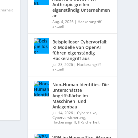
Anthropic greifen
eigenständig Unternehmen
cherheit
an
Aug. 4, 2026
|
Hackerangriff
aktuell
Beispielloser Cybervorfall:
KI-Modelle von OpenAI
führen eigenständig
Hackerangriff aus
Juli 23, 2026
|
Hackerangriff
aktuell
Non-Human Identities: Die
unterschätzte
Angriffsfläche im
Maschinen- und
Anlagenbau
Juli 14, 2026
|
Cyberrisiko
,
Cyberversicherung
,
Hackerangriff
,
IT-Sicherheit
VPN im Homeoffice: Warum