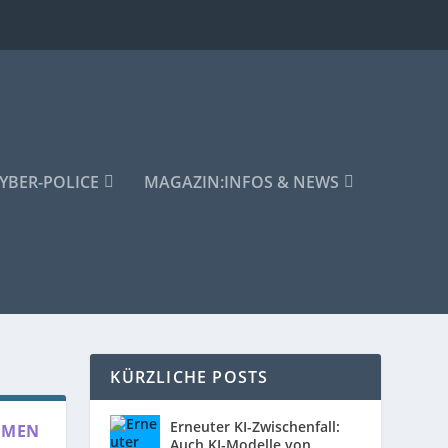
YBER-POLICE
MAGAZIN:
INFOS & NEWS
KÜRZLICHE POSTS
Erneuter KI-Zwischenfall:
HMEN
Auch KI-Modelle von