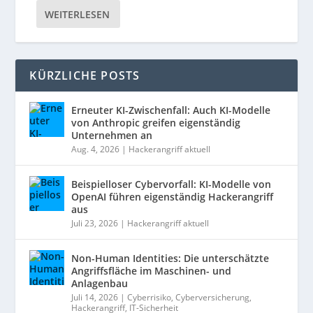
WEITERLESEN
KÜRZLICHE POSTS
Erneuter KI-Zwischenfall: Auch KI-Modelle
von Anthropic greifen eigenständig
Unternehmen an
Aug. 4, 2026
|
Hackerangriff aktuell
Beispielloser Cybervorfall: KI-Modelle von
OpenAI führen eigenständig Hackerangriff
aus
Juli 23, 2026
|
Hackerangriff aktuell
Non-Human Identities: Die unterschätzte
Angriffsfläche im Maschinen- und
Anlagenbau
Juli 14, 2026
|
Cyberrisiko
,
Cyberversicherung
,
Hackerangriff
,
IT-Sicherheit