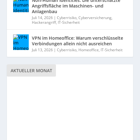
Non-Human Identities: Die unterschätzte
Angriffsfläche im Maschinen- und
Anlagenbau
Juli 14, 2026
|
Cyberrisiko
,
Cyberversicherung
,
Hackerangriff
,
IT-Sicherheit
VPN im Homeoffice: Warum verschlüsselte
Verbindungen allein nicht ausreichen
Juli 13, 2026
|
Cyberrisiko
,
Homeoffice
,
IT-Sicherheit
AKTUELLER MONAT