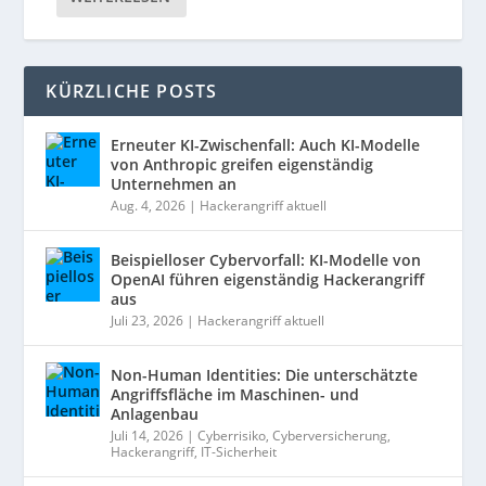
KÜRZLICHE POSTS
Erneuter KI-Zwischenfall: Auch KI-Modelle
von Anthropic greifen eigenständig
Unternehmen an
Aug. 4, 2026
|
Hackerangriff aktuell
Beispielloser Cybervorfall: KI-Modelle von
OpenAI führen eigenständig Hackerangriff
aus
Juli 23, 2026
|
Hackerangriff aktuell
Non-Human Identities: Die unterschätzte
Angriffsfläche im Maschinen- und
Anlagenbau
Juli 14, 2026
|
Cyberrisiko
,
Cyberversicherung
,
Hackerangriff
,
IT-Sicherheit