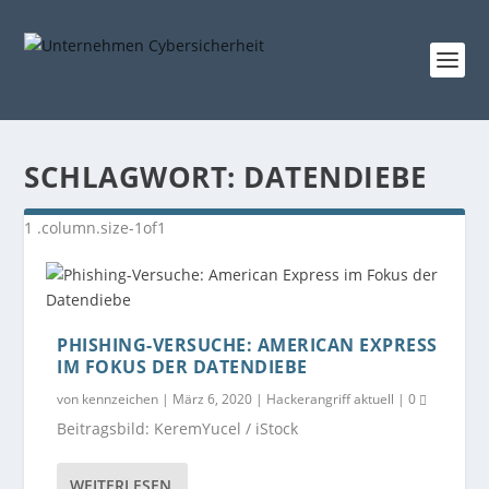
SCHLAGWORT:
DATENDIEBE
PHISHING-VERSUCHE: AMERICAN EXPRESS
IM FOKUS DER DATENDIEBE
von
kennzeichen
|
März 6, 2020
|
Hackerangriff aktuell
|
0
Beitragsbild: KeremYucel / iStock
WEITERLESEN