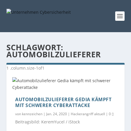
SCHLAGWORT:
AUTOMOBILZULIEFERER
AUTOMOBILZULIEFERER GEDIA KÄMPFT
MIT SCHWERER CYBERATTACKE
von
kennzeichen
|
Jan. 24, 2020
|
Hackerangriff aktuell
|
0
Beitragsbild: KeremYucel / iStock