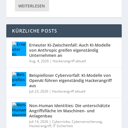
WEITERLESEN
KÜRZLICHE POSTS
Erneuter KI-Zwischenfall: Auch KI-Modelle
von Anthropic greifen eigenständig
Unternehmen an
Aug. 4, 2026
|
Hackerangriff aktuell
Beispielloser Cybervorfall: KI-Modelle von
OpenAI führen eigenständig Hackerangriff
aus
Juli 23, 2026
|
Hackerangriff aktuell
Non-Human Identities: Die unterschätzte
Angriffsfläche im Maschinen- und
Anlagenbau
Juli 14, 2026
|
Cyberrisiko
,
Cyberversicherung
,
Hackerangriff
,
IT-Sicherheit