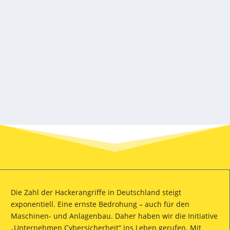
dabei auf die außergewöhnlich hohe Priorität
des Themas IT-Sicherheit hin.
Die Zahl der Hackerangriffe in Deutschland steigt
exponentiell. Eine ernste Bedrohung – auch für den
Maschinen- und Anlagenbau. Daher haben wir die Initiative
„Unternehmen Cybersicherheit“ ins Leben gerufen. Mit