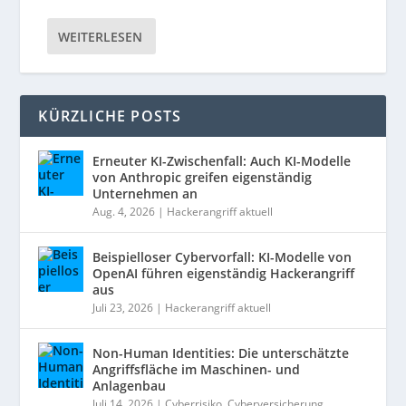
WEITERLESEN
KÜRZLICHE POSTS
Erneuter KI-Zwischenfall: Auch KI-Modelle
von Anthropic greifen eigenständig
Unternehmen an
Aug. 4, 2026
|
Hackerangriff aktuell
Beispielloser Cybervorfall: KI-Modelle von
OpenAI führen eigenständig Hackerangriff
aus
Juli 23, 2026
|
Hackerangriff aktuell
Non-Human Identities: Die unterschätzte
Angriffsfläche im Maschinen- und
Anlagenbau
Juli 14, 2026
|
Cyberrisiko
,
Cyberversicherung
,