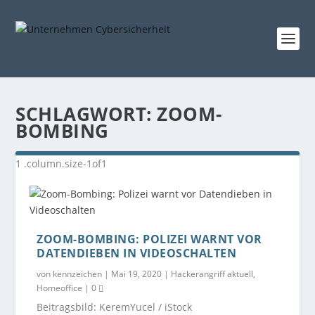
SCHLAGWORT:
ZOOM-
BOMBING
ZOOM-BOMBING: POLIZEI WARNT VOR
DATENDIEBEN IN VIDEOSCHALTEN
von
kennzeichen
|
Mai 19, 2020
|
Hackerangriff aktuell
,
Homeoffice
|
0
Beitragsbild: KeremYucel / iStock