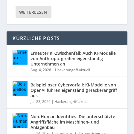
WEITERLESEN
KÜRZLICHE POSTS
Erneuter KI-Zwischenfall: Auch KI-Modelle
von Anthropic greifen eigenständig
Unternehmen an
Aug. 4, 2026
|
Hackerangriff aktuell
Beispielloser Cybervorfall: KI-Modelle von
OpenAI führen eigenständig Hackerangriff
aus
Juli 23, 2026
|
Hackerangriff aktuell
Non-Human Identities: Die unterschätzte
Angriffsfläche im Maschinen- und
Anlagenbau
Juli 14, 2026
|
Cyberrisiko
,
Cyberversicherung
,