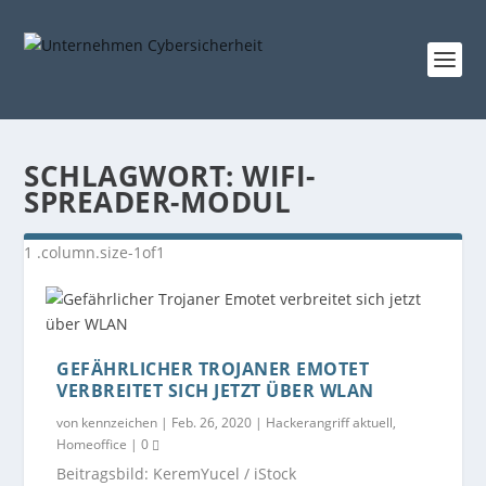
SCHLAGWORT:
WIFI-
SPREADER-MODUL
GEFÄHRLICHER TROJANER EMOTET
VERBREITET SICH JETZT ÜBER WLAN
von
kennzeichen
|
Feb. 26, 2020
|
Hackerangriff aktuell
,
Homeoffice
|
0
Beitragsbild: KeremYucel / iStock