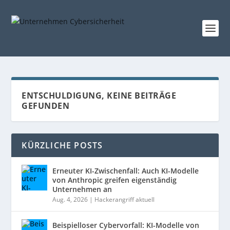
ENTSCHULDIGUNG, KEINE BEITRÄGE
GEFUNDEN
KÜRZLICHE POSTS
Erneuter KI-Zwischenfall: Auch KI-Modelle
von Anthropic greifen eigenständig
Unternehmen an
Aug. 4, 2026
|
Hackerangriff aktuell
Beispielloser Cybervorfall: KI-Modelle von