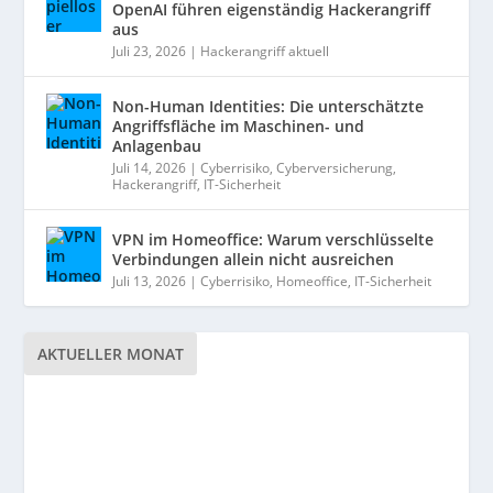
OpenAI führen eigenständig Hackerangriff
aus
Juli 23, 2026
|
Hackerangriff aktuell
Non-Human Identities: Die unterschätzte
Angriffsfläche im Maschinen- und
Anlagenbau
Juli 14, 2026
|
Cyberrisiko
,
Cyberversicherung
,
Hackerangriff
,
IT-Sicherheit
VPN im Homeoffice: Warum verschlüsselte
Verbindungen allein nicht ausreichen
Juli 13, 2026
|
Cyberrisiko
,
Homeoffice
,
IT-Sicherheit
AKTUELLER MONAT