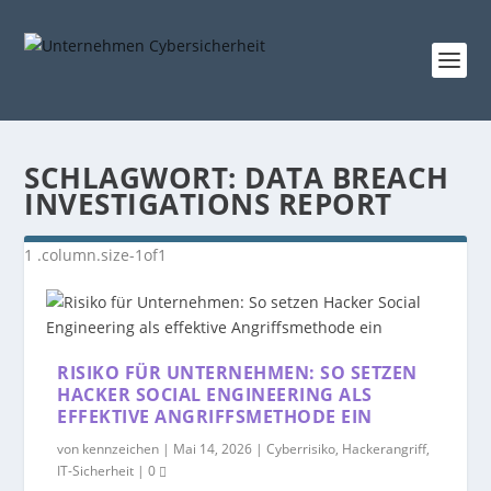
SCHLAGWORT:
DATA BREACH
INVESTIGATIONS REPORT
RISIKO FÜR UNTERNEHMEN: SO SETZEN
HACKER SOCIAL ENGINEERING ALS
EFFEKTIVE ANGRIFFSMETHODE EIN
von
kennzeichen
|
Mai 14, 2026
|
Cyberrisiko
,
Hackerangriff
,
IT-Sicherheit
|
0