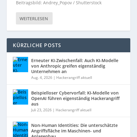
Beitragsbild: Andrey_Popov / Shutterstock
WEITERLESEN
KÜRZLICHE POSTS
Erneuter KI-Zwischenfall: Auch KI-Modelle
von Anthropic greifen eigenständig
Unternehmen an
Aug. 4, 2026
|
Hackerangriff aktuell
Beispielloser Cybervorfall: KI-Modelle von
OpenAI führen eigenständig Hackerangriff
aus
Juli 23, 2026
|
Hackerangriff aktuell
Non-Human Identities: Die unterschätzte
Angriffsfläche im Maschinen- und
Anlagenbau