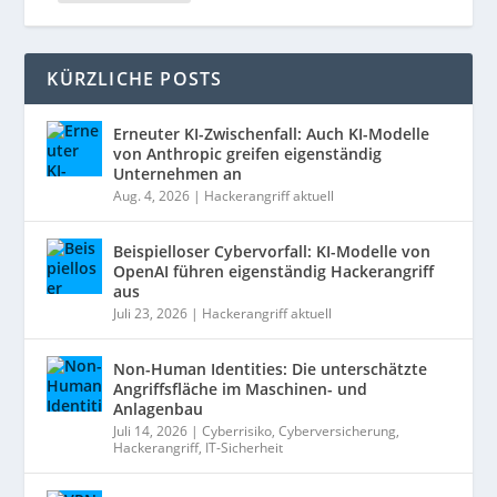
KÜRZLICHE POSTS
Erneuter KI-Zwischenfall: Auch KI-Modelle
von Anthropic greifen eigenständig
Unternehmen an
Aug. 4, 2026
|
Hackerangriff aktuell
Beispielloser Cybervorfall: KI-Modelle von
OpenAI führen eigenständig Hackerangriff
aus
Juli 23, 2026
|
Hackerangriff aktuell
Non-Human Identities: Die unterschätzte
Angriffsfläche im Maschinen- und
Anlagenbau
Juli 14, 2026
|
Cyberrisiko
,
Cyberversicherung
,
Hackerangriff
,
IT-Sicherheit