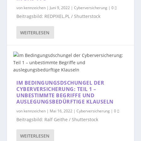
von
kennzeichen
|
Juni 9, 2022
|
Cyberversicherung
|
0
Beitragsbild: REDPIXEL.PL / Shutterstock
WEITERLESEN
IM BEDINGUNGSDSCHUNGEL DER
CYBERVERSICHERUNG: TEIL 1 –
UNBESTIMMTE BEGRIFFE UND
AUSLEGUNGSBEDÜRFTIGE KLAUSELN
von
kennzeichen
|
Mai 16, 2022
|
Cyberversicherung
|
0
Beitragsbild: Ralf Geithe / Shutterstock
WEITERLESEN