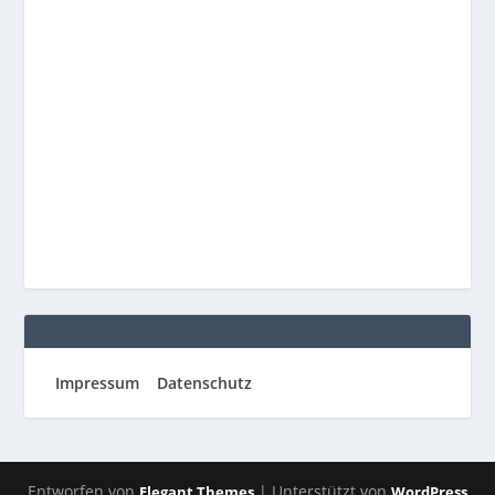
Impressum
Datenschutz
Entworfen von
| Unterstützt von
Elegant Themes
WordPress